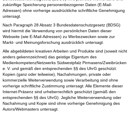
zukünftige Speicherung personenbezogener Daten (E-Mail-
Adressen) ohne vorherige ausdrückliche schriftliche Genehmigung
untersagt.
Nach Paragraph 28 Absatz 3 Bundesdatenschutzgesetz (BDSG)
wird hiermit die Verwendung von persönlichen Daten dieser
Webseite (wie E-Mail-Adressen) zu Werbezwecken sowie zur
Markt- und Meinungsforschung ausdrücklich untersagt.
Alle abgebildeten kreativen Arbeiten und Produkte sind (soweit nicht
anders gekennzeichnet) das geistige Eigentum des
MedienkompetenzNetzwerks Südwestpfalz Pirmasens/Zweibrücken
e. V. und gemäß den entsprechenden §§ des UhrG geschützt.
Kopien (ganz oder teilweise), Nachahmungen, private oder
kommerzielle Weiterverwendung sowie Verarbeitung sind ohne
vorherige schriftliche Zustimmung untersagt. Alle Elemente dieser
Internet-Präsenz sind urheberrechtlich geschützt (gemäß den
entsprechenden §§ des UhrG). Jegliche Weiterverwendung oder
Nachahmung und Kopie sind ohne vorherige Genehmigung des
Autors/Webmasters untersagt.