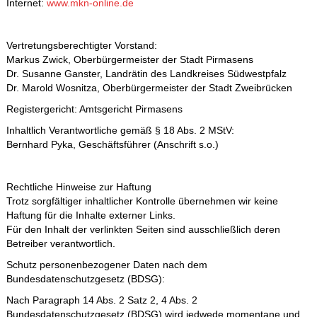
Internet:
www.mkn-online.de
Vertretungsberechtigter Vorstand:
Markus Zwick, Oberbürgermeister der Stadt Pirmasens
Dr. Susanne Ganster, Landrätin des Landkreises Südwestpfalz
Dr. Marold Wosnitza, Oberbürgermeister der Stadt Zweibrücken
Registergericht: Amtsgericht Pirmasens
Inhaltlich Verantwortliche gemäß § 18 Abs. 2 MStV:
Bernhard Pyka, Geschäftsführer (Anschrift s.o.)
Rechtliche Hinweise zur Haftung
Trotz sorgfältiger inhaltlicher Kontrolle übernehmen wir keine
Haftung für die Inhalte externer Links.
Für den Inhalt der verlinkten Seiten sind ausschließlich deren
Betreiber verantwortlich.
Schutz personenbezogener Daten nach dem
Bundesdatenschutzgesetz (BDSG):
Nach Paragraph 14 Abs. 2 Satz 2, 4 Abs. 2
Bundesdatenschutzgesetz (BDSG) wird jedwede momentane und