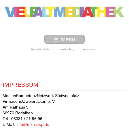
menu
Aktuelle Seite:
Startseite
Impressum
IMPRESSUM
MedienKompetenzNetzwerk Südwestpfalz
Pirmasens/Zweibrücken e. V.
Am Rathaus 9
66976 Rodalben
Tel.: 06331 / 21 96 96
E-Mail:
info@mkn-swp.de